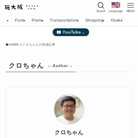
Language
Search
MENU
Funs
Plans
Transportation
Shopping
Osaka
YouTube→
HOME
クロちゃんの執筆記事
クロちゃん
– Author –
クロちゃん