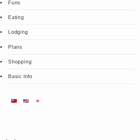
Funs
Eating
Lodging
Plans
Shopping
Basic Info