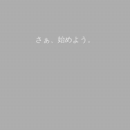
さぁ、始めよう。