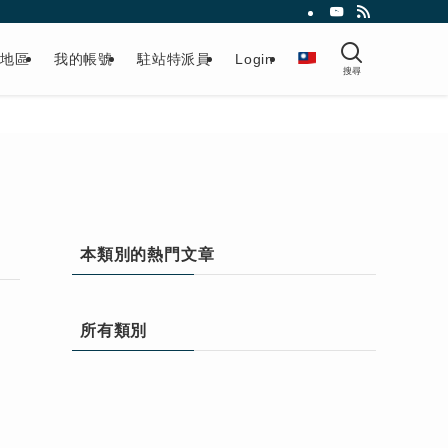
擇地區
我的帳號
駐站特派員
Login
搜尋
本類別的熱門文章
所有類別