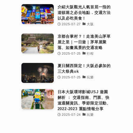
介紹大阪觀光人氣首屈一指的
道頓堀之必去地點．交通方法
以及必吃美食！
2025-07-27
大阪
京都合掌村？！走進美山茅草
屋之里｜一日遊｜茅草屋聚
落、如畫風景的交通攻略
2025-07-25
行程
夏日關西限定！大阪必參加的
三大祭典ok
2025-07-25
玩樂
日本大阪環球影城USJ 遊園
解析 ： 交通指南、門票、快
速通關資訊、季節限定活動、
2022-2023 重點情報分享
2025-07-24
玩樂