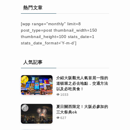
熱門文章
[wpp range="monthly" limit=8
post_type=post thumbnail_width=150
thumbnail_height=100 stats_date=1
stats_date_format='Y-m-d']
人気記事
介紹大阪觀光人氣首屈一指的
道頓堀之必去地點．交通方法
以及必吃美食！
1033
夏日關西限定！大阪必參加的
三大祭典ok
627